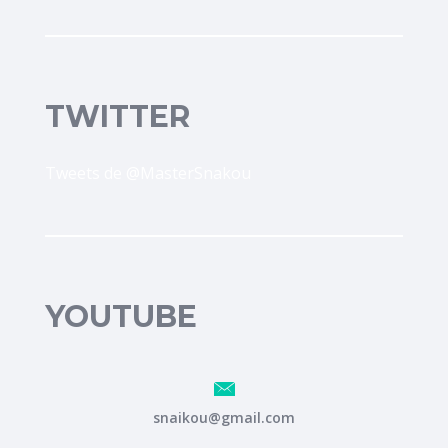
TWITTER
Tweets de @MasterSnakou
YOUTUBE
snaikou@gmail.com